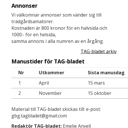
Annonser
Vi välkomnar annonser som vänder sig till
trädgårdsamatörer.
Kostnaden är 800 kronor för en halvsida och
1000:- för en helsida,
samma annons i alla numren av en årgång.
TAG-bladet arkiv
Manustider för TAG-bladet
Nr
Utkommer
Sista manusdag
1
April
15 mars
2
November
15 oktober
Material till TAG-bladet skickas till: e-post:
gbg.tagbladet@gmail.com
Redaktör TAG-bladet:
Emelie Anvell