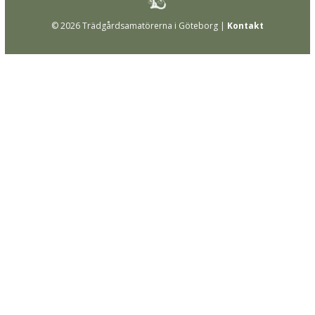
© 2026 Trädgårdsamatörerna i Göteborg |
Kontakt