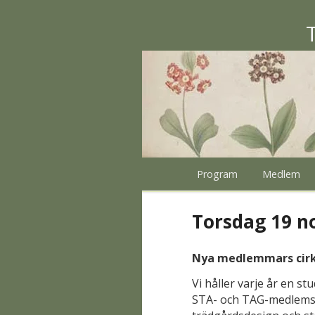
Program
Medlem
Torsdag 19 
Nya medlemmars cir
Vi håller varje år en s
STA- och TAG-medlemsk