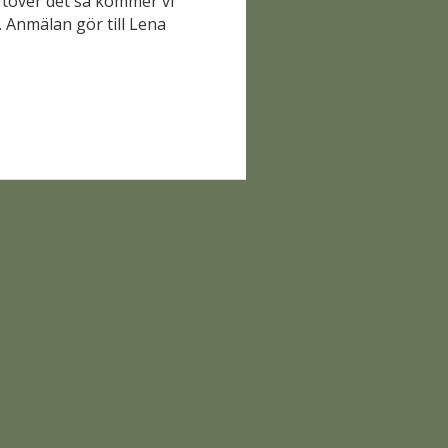
Utöver det så kommer vi
 Anmälan gör till Lena