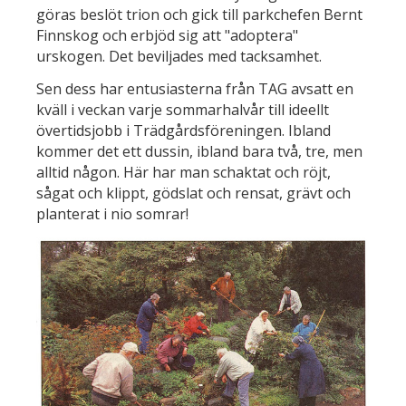
göras beslöt trion och gick till parkchefen Bernt
Finnskog och erbjöd sig att "adoptera"
urskogen. Det beviljades med tacksamhet.
Sen dess har entusiasterna från TAG avsatt en
kväll i veckan varje sommarhalvår till ideellt
övertidsjobb i Trädgårdsföreningen. Ibland
kommer det ett dussin, ibland bara två, tre, men
alltid någon. Här har man schaktat och röjt,
sågat och klippt, gödslat och rensat, grävt och
planterat i nio somrar!