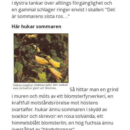
i dystra tankar över alltings förgänglighet och
en gammal schlager ringer envist i skallen: "Det
är sommarens sista ros. . ."
Här hukar sommaren
Så hittar man en grind
i muren och möts av ett blomsterfyrverkeri, en
kraftfull motståndsrörelse mot höstens
svartalfer. hukar ännu sommaren i skydd av
svackor och skrevor: en rosa solvända, ett
himmelsblått blomsterlin, en hög fuchsia ännu
översållad av "blodsdroppar".