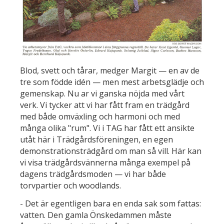
Blod, svett och tårar, medger Margit — en av de
tre som födde idén — men mest arbetsglädje och
gemenskap. Nu ar vi ganska nöjda med vårt
verk. Vi tycker att vi har fått fram en trädgård
med både omväxling och harmoni och med
många olika "rum". Vi i TAG har fått ett ansikte
utåt här i Trädgårdsföreningen, en egen
demonstrationsträdgård om man så vill. Här kan
vi visa trädgårdsvännerna många exempel på
dagens trädgårdsmoden — vi har både
torvpartier och woodlands.
- Det är egentligen bara en enda sak som fattas:
vatten. Den gamla Önskedammen måste